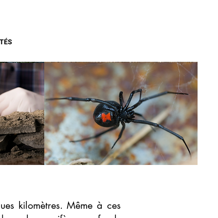
TÉS
lques
kilomètres. Même à ces