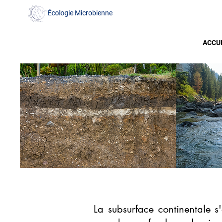
Écologie Microbienne
ACCU
La subsurface continentale 