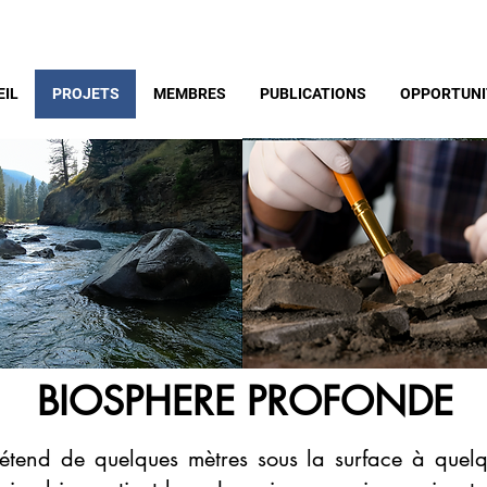
EIL
PROJETS
MEMBRES
PUBLICATIONS
OPPORTUNI
BIOSPHERE PROFONDE
s'étend de quelques mètres sous la surface à que