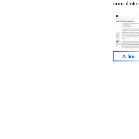
consultatio
A lire