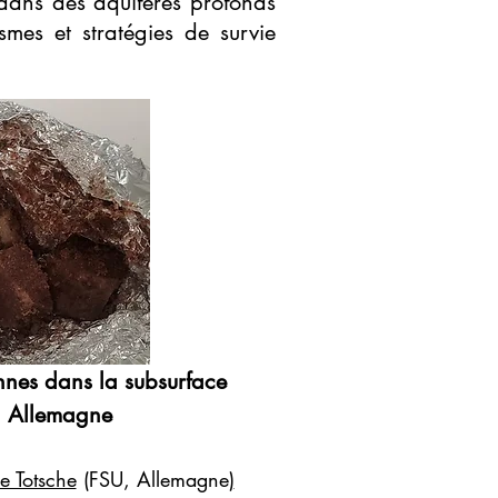
 dans des aquifères profonds
smes et stratégies de survie
nes dans la subsurface
n Allemagne
e Totsche
(FSU, Allemagne
)