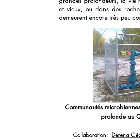
grandes profondeurs, la vie 
et vieux, ou dans des roches
demeurent encore très peu con
Communautés microbiennes 
profonde au 
Collaboration:
Derena Géo